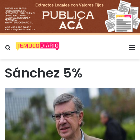
Buscar por
M
Sánchez 5%