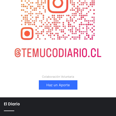
Colaboración Voluntaria
Haz un Aporte
El Diario