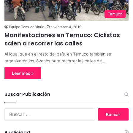
Temuco
Equipo TemucoDiario
noviembre 4, 2019
Manifestaciones en Temuco: Ciclistas
salen a recorrer las calles
Al igual que en el resto del país, en Temuco también se
organizaron los jóvenes para recorrer las calles de…
Leer más »
Buscar Publicación
B
u
s
c
Publicidad