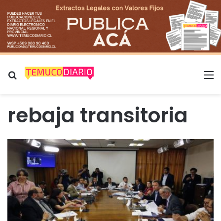
Buscar por
M
rebaja transitoria