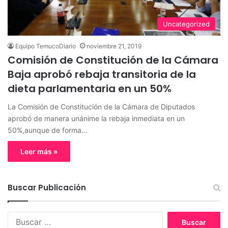
Uncategorized
Equipo TemucoDiario
noviembre 21, 2019
Comisión de Constitución de la Cámara
Baja aprobó rebaja transitoria de la
dieta parlamentaria en un 50%
La Comisión de Constitución de la Cámara de Diputados
aprobó de manera unánime la rebaja inmediata en un
50%,aunque de forma…
Leer más »
Buscar Publicación
B
u