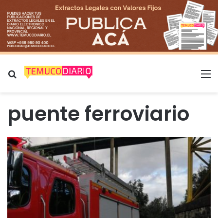
Buscar por
M
puente ferroviario