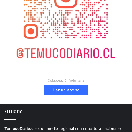
Colaboración Voluntaria
Haz un Aporte
El Diario
TemucoDiario.cl
es un medio regional con cobertura nacional e