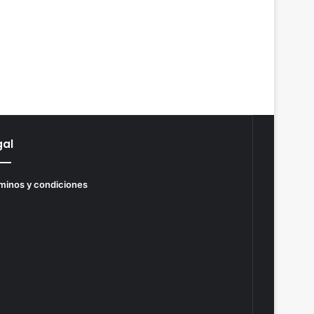
gal
minos y condiciones