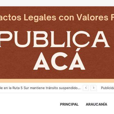
reventiva por muerte del carabinero Nain
Publicid
PRINCIPAL
ARAUCANÍA