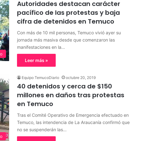
Autoridades destacan carácter
pacífico de las protestas y baja
cifra de detenidos en Temuco
Con más de 10 mil personas, Temuco vivió ayer su
jornada más masiva desde que comenzaron las
manifestaciones en la…
o
Leer más »
Equipo TemucoDiario
octubre 20, 2019
40 detenidos y cerca de $150
millones en daños tras protestas
en Temuco
Tras el Comité Operativo de Emergencia efectuado en
Temuco, las intendencia de La Araucanía confirmó que
no se suspenderán las…
o