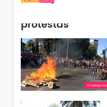
protestas
Uncategoriz