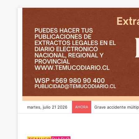
martes, julio 21 2026
AHORA
El “Rana” en prisión p