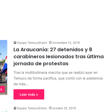
Equipo TemucoDiario
noviembre 13, 2019
La Araucanía: 27 detenidos y 8
carabineros lesionados tras última
jornada de protestas
Tras la multitudinaria marcha que se realizó ayer en
Temuco de forma pacífica, que contó con la asistencia
de más…
ed
Leer más »
Equipo TemucoDiario
octubre 25, 2019