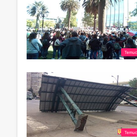
Temuc
Temuc