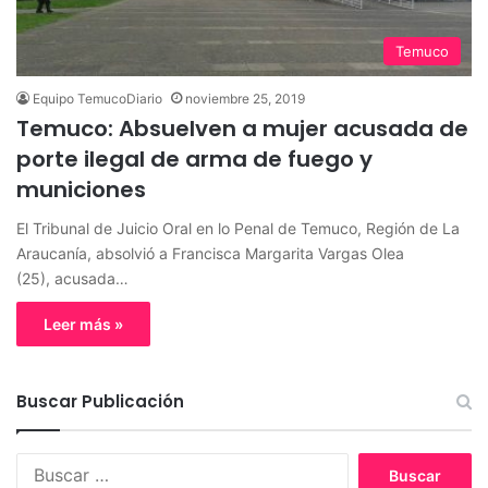
Temuco
Equipo TemucoDiario
noviembre 25, 2019
Temuco: Absuelven a mujer acusada de
porte ilegal de arma de fuego y
municiones
El Tribunal de Juicio Oral en lo Penal de Temuco, Región de La
Araucanía, absolvió a Francisca Margarita Vargas Olea
(25), acusada…
Leer más »
Buscar Publicación
B
u