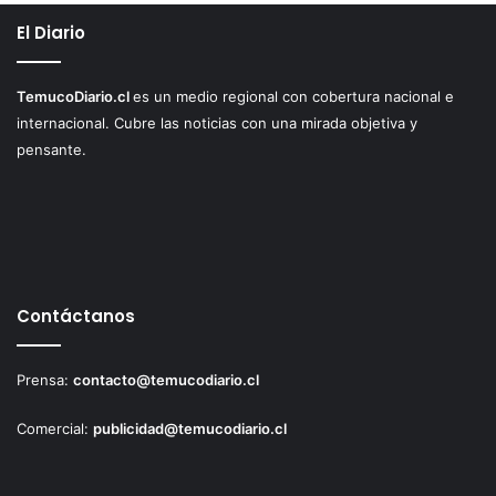
El Diario
TemucoDiario.cl
es un medio regional con cobertura nacional e
internacional. Cubre las noticias con una mirada objetiva y
pensante.
Contáctanos
Prensa:
contacto@temucodiario.cl
Comercial:
publicidad@temucodiario.cl