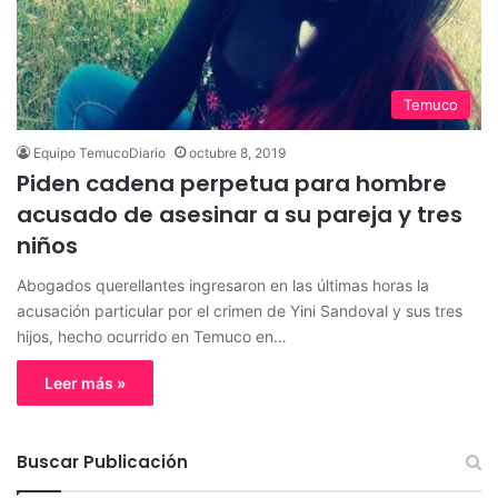
Temuco
Equipo TemucoDiario
octubre 8, 2019
Piden cadena perpetua para hombre
acusado de asesinar a su pareja y tres
niños
Abogados querellantes ingresaron en las últimas horas la
acusación particular por el crimen de Yini Sandoval y sus tres
hijos, hecho ocurrido en Temuco en…
Leer más »
Buscar Publicación