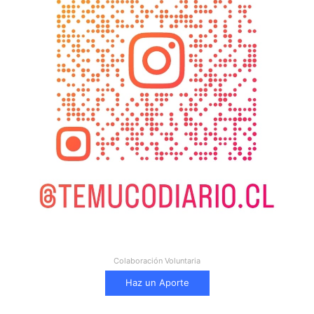
Colaboración Voluntaria
Haz un Aporte