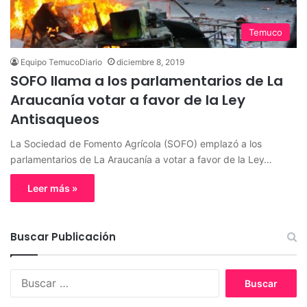
Temuco
Equipo TemucoDiario
diciembre 8, 2019
SOFO llama a los parlamentarios de La
Araucanía votar a favor de la Ley
Antisaqueos
La Sociedad de Fomento Agrícola (SOFO) emplazó a los
parlamentarios de La Araucanía a votar a favor de la Ley…
Leer más »
Buscar Publicación
B
u
s