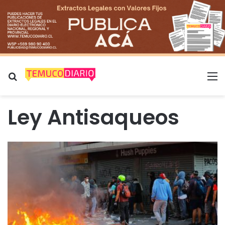
Buscar por
M
Ley Antisaqueos