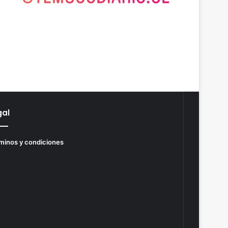
gal
minos y condiciones