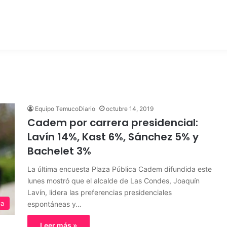
Equipo TemucoDiario
octubre 14, 2019
Cadem por carrera presidencial:
Lavín 14%, Kast 6%, Sánchez 5% y
Bachelet 3%
La última encuesta Plaza Pública Cadem difundida este
lunes mostró que el alcalde de Las Condes, Joaquín
Lavín, lidera las preferencias presidenciales
ca
espontáneas y…
Leer más »