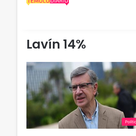
Lavín 14%
Políti