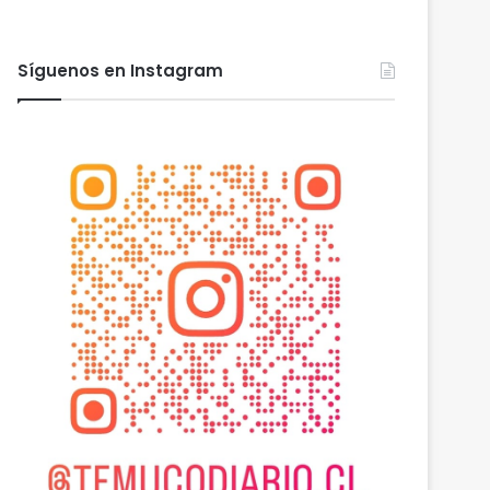
Síguenos en Instagram