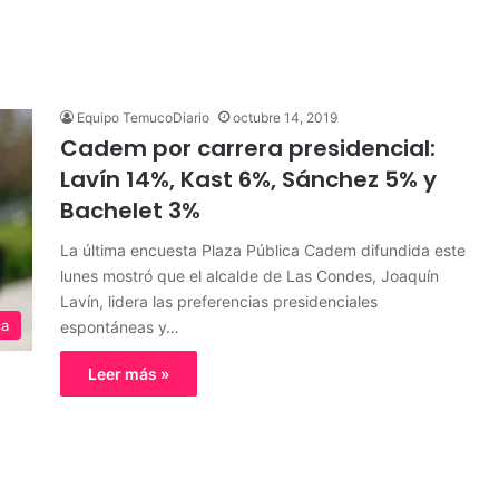
Equipo TemucoDiario
octubre 14, 2019
Cadem por carrera presidencial:
Lavín 14%, Kast 6%, Sánchez 5% y
Bachelet 3%
La última encuesta Plaza Pública Cadem difundida este
lunes mostró que el alcalde de Las Condes, Joaquín
Lavín, lidera las preferencias presidenciales
ca
espontáneas y…
Leer más »