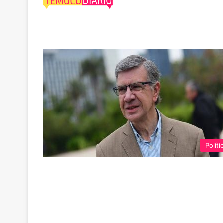
Kast 6%
Políti