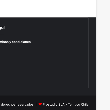
gal
minos y condiciones
s derechos reservados |
Prostudio SpA - Temuco Chile