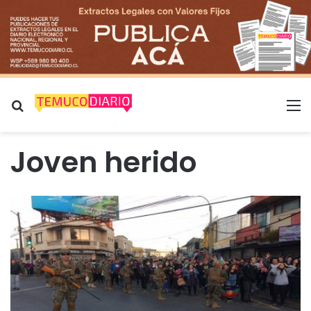
Buscar por
M
Joven herido