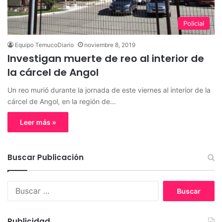
Policial
Equipo TemucoDiario
noviembre 8, 2019
Investigan muerte de reo al interior de
la cárcel de Angol
Un reo murió durante la jornada de este viernes al interior de la
cárcel de Angol, en la región de…
Leer más »
Buscar Publicación
B
u
s
c
Publicidad