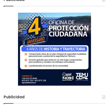
a
r
:
Publicidad