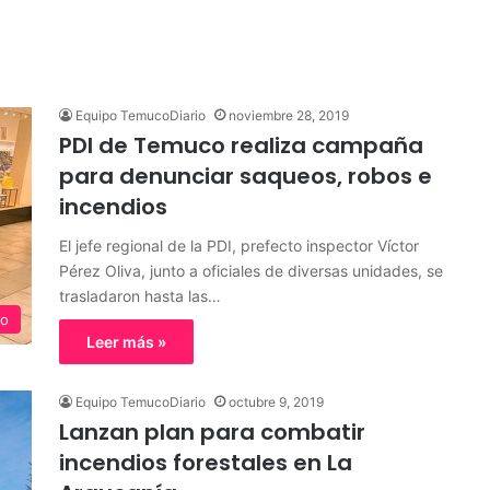
Equipo TemucoDiario
noviembre 28, 2019
PDI de Temuco realiza campaña
para denunciar saqueos, robos e
incendios
El jefe regional de la PDI, prefecto inspector Víctor
Pérez Oliva, junto a oficiales de diversas unidades, se
trasladaron hasta las…
o
Leer más »
Equipo TemucoDiario
octubre 9, 2019
Lanzan plan para combatir
incendios forestales en La