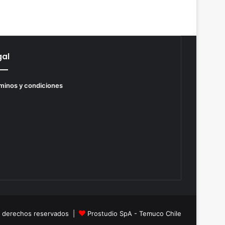
gal
minos y condiciones
s derechos reservados |
Prostudio SpA - Temuco Chile