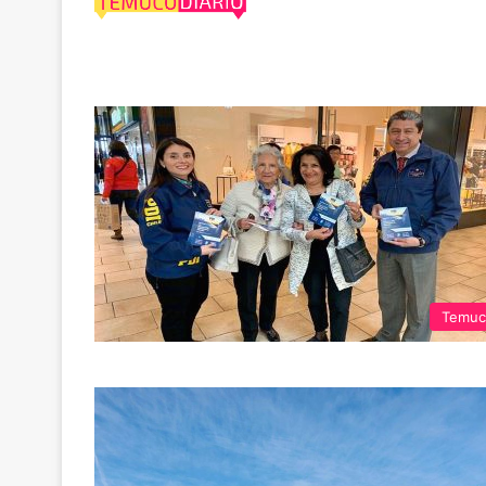
incendios
Temuc