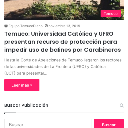
Temuco
Equipo TemucoDiario
noviembre 13, 2019
Temuco: Universidad Católica y UFRO
presentan recurso de protección para
impedir uso de balines por Carabineros
Hasta la Corte de Apelaciones de Temuco llegaron los rectores
de las universidades de La Frontera (UFRO) y Católica
(UCT) para presentar…
Leer más »
Buscar Publicación
B
u