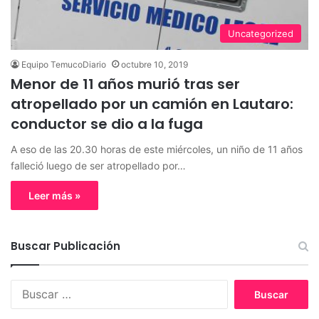
Uncategorized
Equipo TemucoDiario
octubre 10, 2019
Menor de 11 años murió tras ser
atropellado por un camión en Lautaro:
conductor se dio a la fuga
A eso de las 20.30 horas de este miércoles, un niño de 11 años
falleció luego de ser atropellado por…
Leer más »
Buscar Publicación
B
u
s