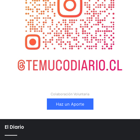
Colaboración Voluntaria
Haz un Aporte
El Diario