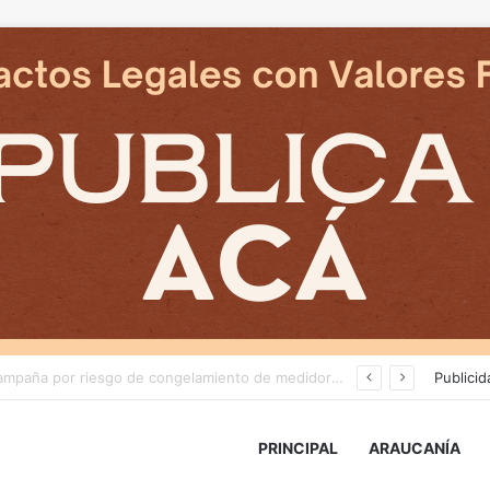
Deportes Temuco termina relación contractual con Arturo Sanhueza tras derrota ante Copiapó
Publicid
PRINCIPAL
ARAUCANÍA