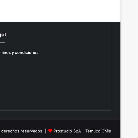
gal
minos y condiciones
s derechos reservados |
Prostudio SpA - Temuco Chile