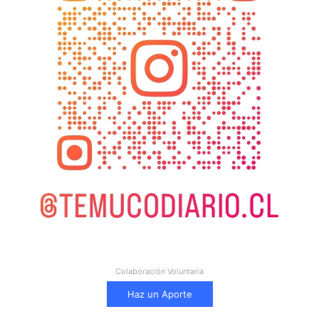
Colaboración Voluntaria
Haz un Aporte