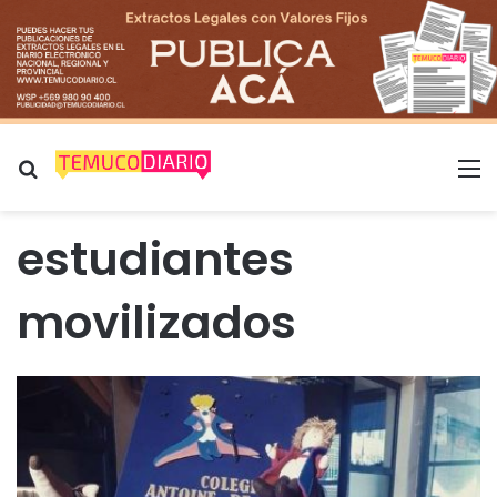
Buscar por
M
estudiantes
movilizados