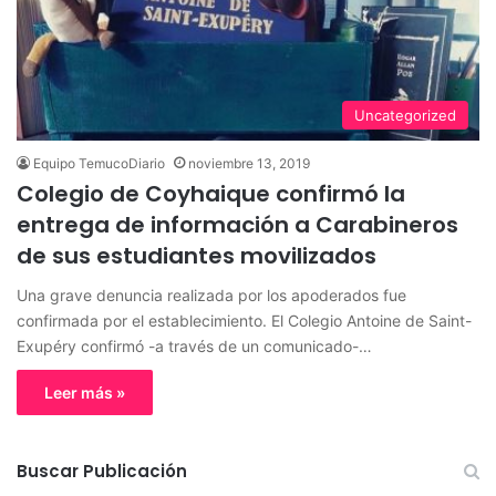
Uncategorized
Equipo TemucoDiario
noviembre 13, 2019
Colegio de Coyhaique confirmó la
entrega de información a Carabineros
de sus estudiantes movilizados
Una grave denuncia realizada por los apoderados fue
confirmada por el establecimiento. El Colegio Antoine de Saint-
Exupéry confirmó -a través de un comunicado-…
Leer más »
Buscar Publicación