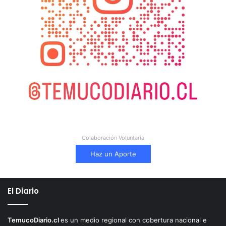
Colaboración Voluntaria
Haz un Aporte
El Diario
TemucoDiario.cl
es un medio regional con cobertura nacional e