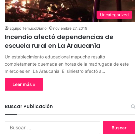
Uncategorized
Equipo TemucoDiario
noviembre 27, 2019
Incendio afectó dependencias de
escuela rural en La Araucanía
Un establecimiento educacional mapuche resultó
completamente quemada en horas de la madrugada de este
miércoles en La Araucanía. El siniestro afectó a…
Leer más »
Buscar Publicación
B
u
s