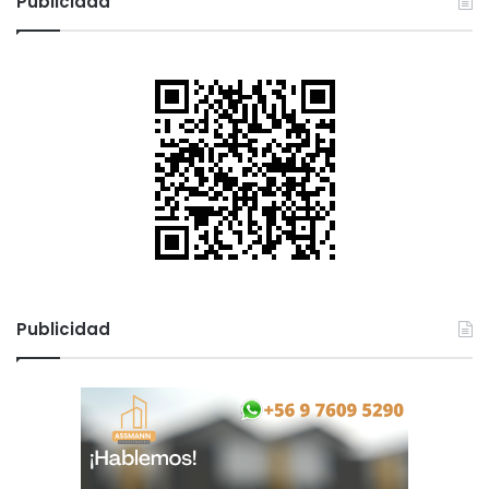
Publicidad
Publicidad