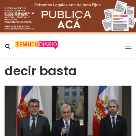
Buscar por
M
decir basta