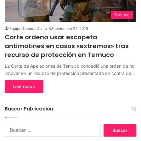
Temuco
Equipo TemucoDiario
noviembre 22, 2019
Corte ordena usar escopeta
antimotines en casos «extremos» tras
recurso de protección en Temuco
La Corte de Apelaciones de Temuco concedió una orden de no
innovar en un recurso de protección presentado en contra de…
Leer más »
Buscar Publicación
B
u
s