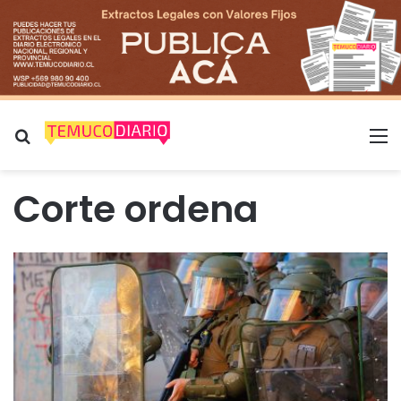
Buscar por
M
Corte ordena