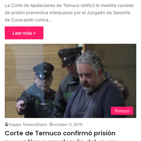
La Corte de Apelaciones de Temuco ratificó la medida cautelar
de prisión preventiva interpuesta por el Juzgado de Garantía
de Curacautín contra…
Leer más »
Temuco
Equipo TemucoDiario
octubre 11, 2019
Corte de Temuco confirmó prisión