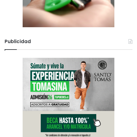
Publicidad