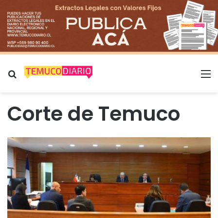
Buscar por
M
Corte de Temuco