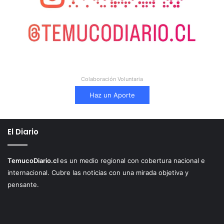
Colaboración Voluntaria
Haz un Aporte
El Diario
TemucoDiario.cl
es un medio regional con cobertura nacional e
internacional. Cubre las noticias con una mirada objetiva y
pensante.