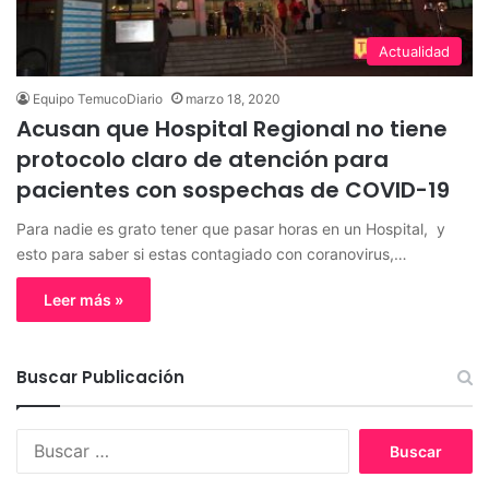
Actualidad
Equipo TemucoDiario
marzo 18, 2020
Acusan que Hospital Regional no tiene
protocolo claro de atención para
pacientes con sospechas de COVID-19
Para nadie es grato tener que pasar horas en un Hospital, y
esto para saber si estas contagiado con coranovirus,…
Leer más »
Buscar Publicación
B
u
s