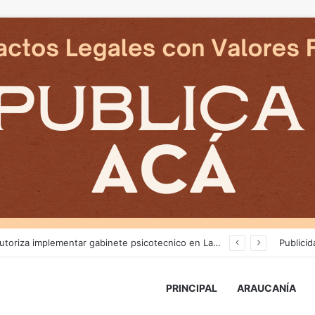
CGE aplicará compensaciones a clientes afectados por cortes de suministro producto del sistema frontal
Publicid
PRINCIPAL
ARAUCANÍA