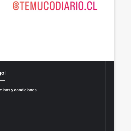
gal
minos y condiciones