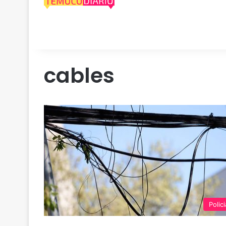
cables
Polici