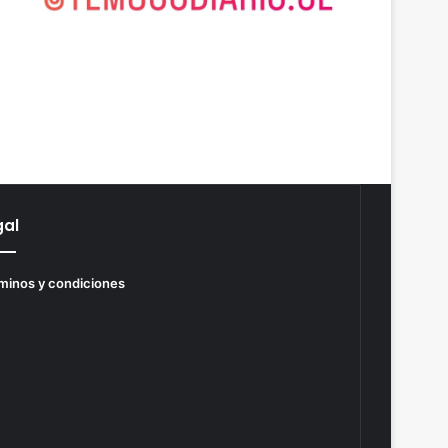
gal
minos y condiciones