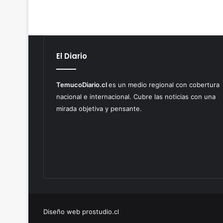
El Diario
TemucoDiario.cl
es un medio regional con cobertura
nacional e internacional. Cubre las noticias con una
mirada objetiva y pensante.
Diseño web prostudio.cl