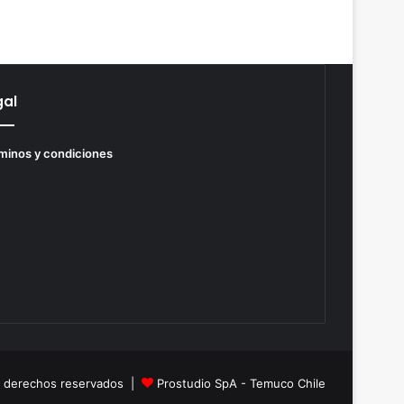
gal
minos y condiciones
s derechos reservados |
Prostudio SpA - Temuco Chile