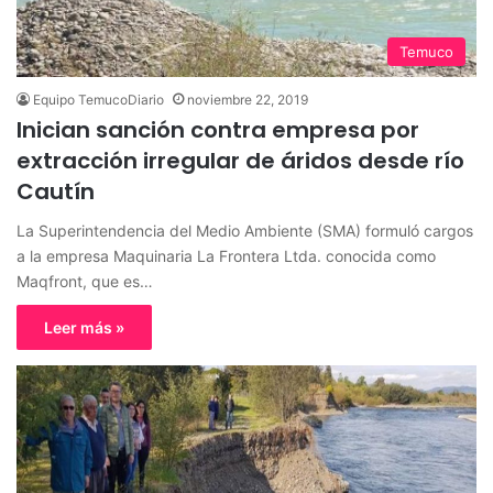
Temuco
Equipo TemucoDiario
noviembre 22, 2019
Inician sanción contra empresa por
extracción irregular de áridos desde río
Cautín
La Superintendencia del Medio Ambiente (SMA) formuló cargos
a la empresa Maquinaria La Frontera Ltda. conocida como
Maqfront, que es…
Leer más »