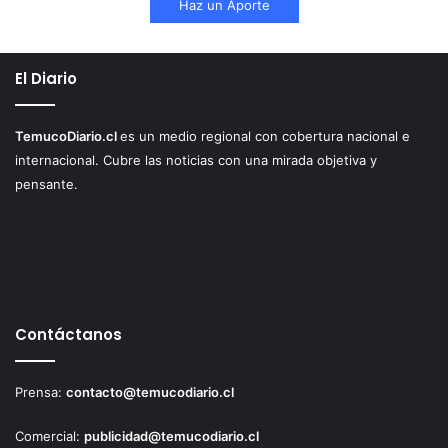
Haz un Aporte
El Diario
TemucoDiario.cl
es un medio regional con cobertura nacional e
internacional. Cubre las noticias con una mirada objetiva y
pensante.
Contáctanos
Prensa:
contacto@temucodiario.cl
Comercial:
publicidad@temucodiario.cl