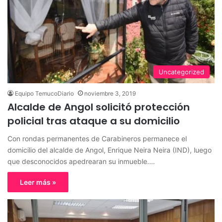
Uncategorized
Equipo TemucoDiario
noviembre 3, 2019
Alcalde de Angol solicitó protección
policial tras ataque a su domicilio
Con rondas permanentes de Carabineros permanece el
domicilio del alcalde de Angol, Enrique Neira Neira (IND), luego
que desconocidos apedrearan su inmueble.…
Leer más »