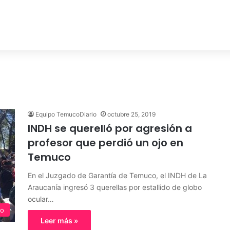
Equipo TemucoDiario
octubre 25, 2019
INDH se querelló por agresión a
profesor que perdió un ojo en
Temuco
En el Juzgado de Garantía de Temuco, el INDH de La
Araucanía ingresó 3 querellas por estallido de globo
ocular…
o
Leer más »