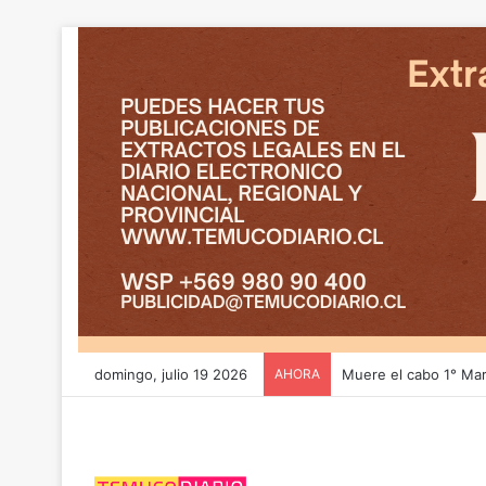
domingo, julio 19 2026
AHORA
CGE y FRONTEL avanz