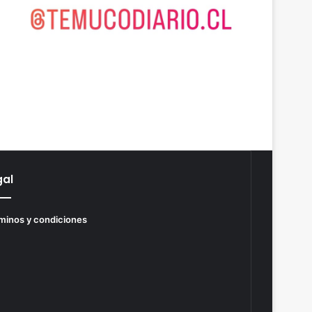
gal
minos y condiciones