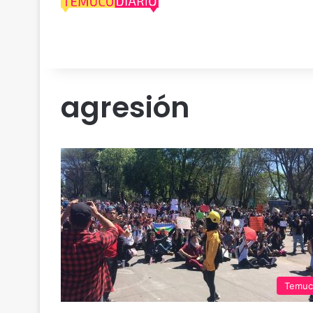
agresión
Temuc