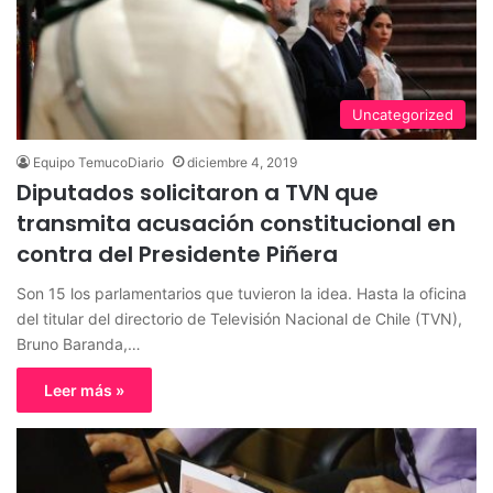
Uncategorized
Equipo TemucoDiario
diciembre 4, 2019
Diputados solicitaron a TVN que
transmita acusación constitucional en
contra del Presidente Piñera
Son 15 los parlamentarios que tuvieron la idea. Hasta la oficina
del titular del directorio de Televisión Nacional de Chile (TVN),
Bruno Baranda,…
Leer más »