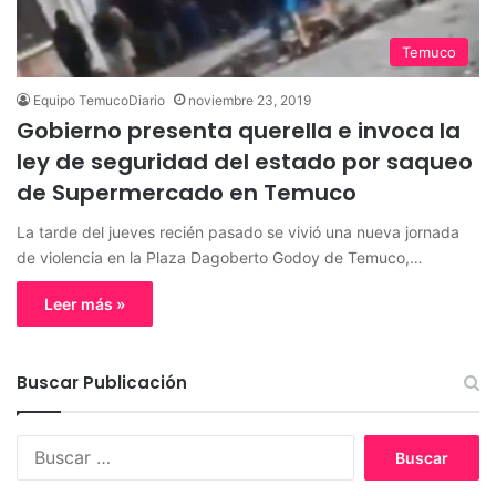
Temuco
Equipo TemucoDiario
noviembre 23, 2019
Gobierno presenta querella e invoca la
ley de seguridad del estado por saqueo
de Supermercado en Temuco
La tarde del jueves recién pasado se vivió una nueva jornada
de violencia en la Plaza Dagoberto Godoy de Temuco,…
Leer más »
Buscar Publicación
B
u
s