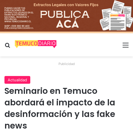
Buscar por
M
Publicidad
Actualidad
Seminario en Temuco
abordará el impacto de la
desinformación y las fake
news