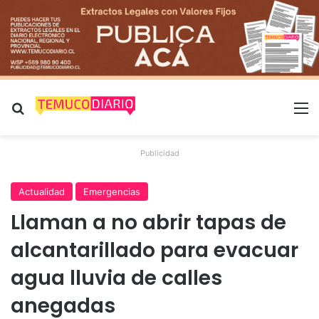
Buscar por
M
Publicidad
Actualidad
Emergencias
Llaman a no abrir tapas de
alcantarillado para evacuar
agua lluvia de calles
anegadas