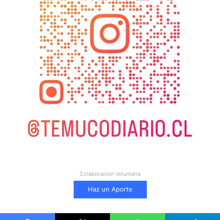
Colaboración Voluntaria
Haz un Aporte