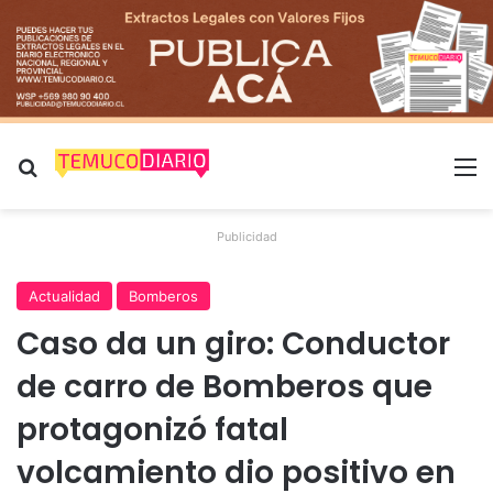
Buscar por
M
Publicidad
Actualidad
Bomberos
Caso da un giro: Conductor
de carro de Bomberos que
protagonizó fatal
volcamiento dio positivo en