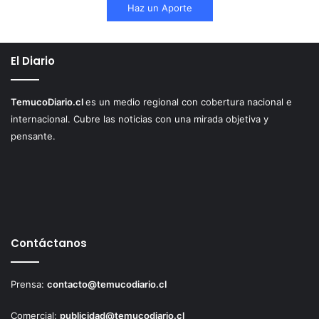
Haz un Aporte
El Diario
TemucoDiario.cl
es un medio regional con cobertura nacional e
internacional. Cubre las noticias con una mirada objetiva y
pensante.
Contáctanos
Prensa:
contacto@temucodiario.cl
Comercial:
publicidad@temucodiario.cl