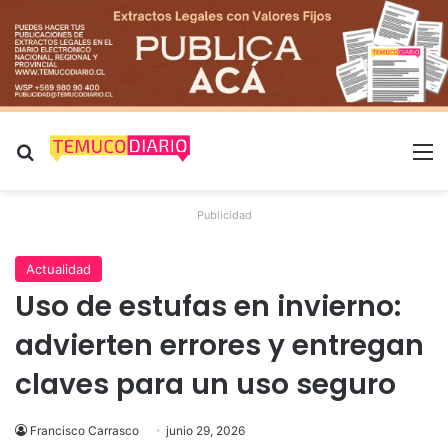
Buscar por
M
Publicidad
Actualidad
Uso de estufas en invierno:
advierten errores y entregan
claves para un uso seguro
Francisco Carrasco
junio 29, 2026