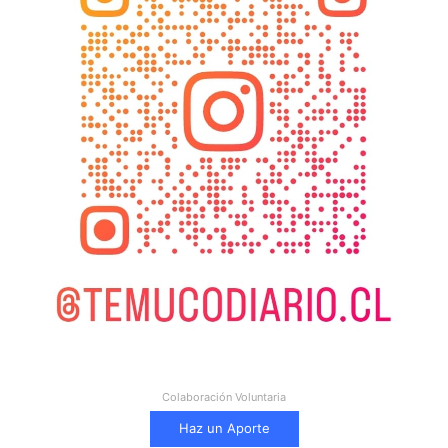
Colaboración Voluntaria
Haz un Aporte