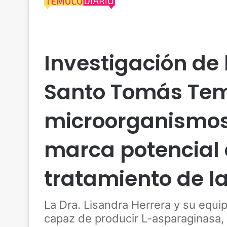
Actualidad
Araucanía
Cautín
Malleco
Salu
Investigación de 
Santo Tomás Tem
microorganismos 
marca potencial 
tratamiento de l
La Dra. Lisandra Herrera y su equip
capaz de producir L-asparaginasa, 