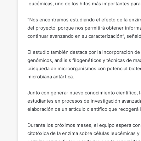
leucémicas, uno de los hitos más importantes para
“Nos encontramos estudiando el efecto de la enzim
del proyecto, porque nos permitirá obtener informa
continuar avanzando en su caracterización”, señaló
El estudio también destaca por la incorporación de
genómicos, análisis filogenéticos y técnicas de ma
búsqueda de microorganismos con potencial biotecn
microbiana antártica.
Junto con generar nuevo conocimiento científico, la
estudiantes en procesos de investigación avanzada
elaboración de un artículo científico que recogerá 
Durante los próximos meses, el equipo espera conc
citotóxica de la enzima sobre células leucémicas y 