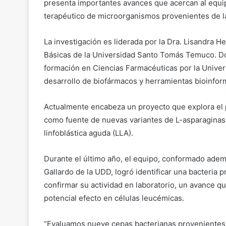
presenta importantes avances que acercan al equipo
terapéutico de microorganismos provenientes de la
La investigación es liderada por la Dra. Lisandra 
Básicas de la Universidad Santo Tomás Temuco. Doc
formación en Ciencias Farmacéuticas por la Univer
desarrollo de biofármacos y herramientas bioinformá
Actualmente encabeza un proyecto que explora el 
como fuente de nuevas variantes de L-asparaginasa,
linfoblástica aguda (LLA).
Durante el último año, el equipo, conformado además
Gallardo de la UDD, logró identificar una bacteria 
confirmar su actividad en laboratorio, un avance qu
potencial efecto en células leucémicas.
“Evaluamos nueve cepas bacterianas provenientes d