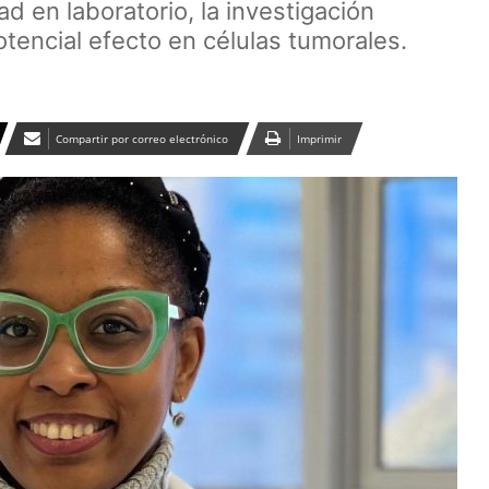
ad en laboratorio, la investigación
otencial efecto en células tumorales.
Compartir por correo electrónico
Imprimir