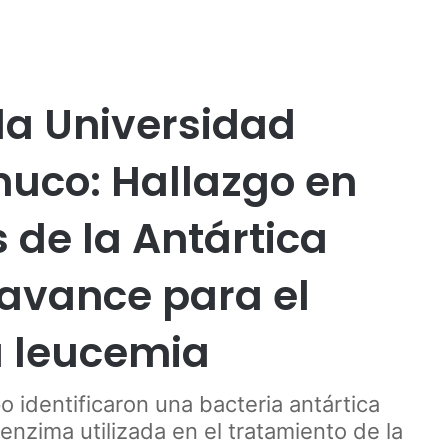
Publicidad
d
Social
Tecnología
la Universidad
uco: Hallazgo en
de la Antártica
avance para el
a leucemia
o identificaron una bacteria antártica
enzima utilizada en el tratamiento de la