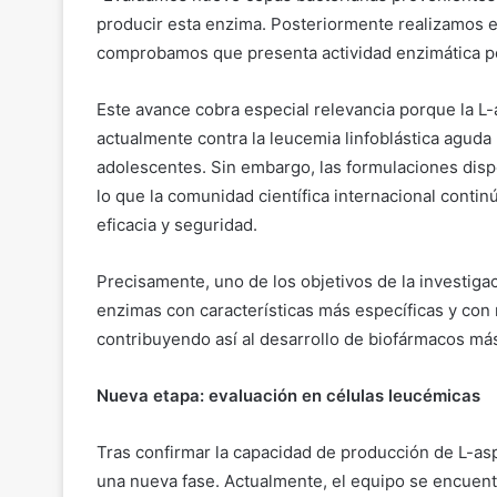
producir esta enzima. Posteriormente realizamos e
comprobamos que presenta actividad enzimática posi
Este avance cobra especial relevancia porque la L-
actualmente contra la leucemia linfoblástica aguda
adolescentes. Sin embargo, las formulaciones dis
lo que la comunidad científica internacional cont
eficacia y seguridad.
Precisamente, uno de los objetivos de la investig
enzimas con características más específicas y con
contribuyendo así al desarrollo de biofármacos má
Nueva etapa: evaluación en células leucémicas
Tras confirmar la capacidad de producción de L-aspa
una nueva fase. Actualmente, el equipo se encuentr