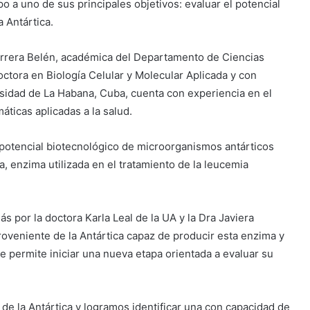
 a uno de sus principales objetivos: evaluar el potencial
 Antártica.
Herrera Belén, académica del Departamento de Ciencias
tora en Biología Celular y Molecular Aplicada y con
sidad de La Habana, Cuba, cuenta con experiencia en el
ticas aplicadas a la salud.
potencial biotecnológico de microorganismos antárticos
 enzima utilizada en el tratamiento de la leucemia
 por la doctora Karla Leal de la UA y la Dra Javiera
proveniente de la Antártica capaz de producir esta enzima y
e permite iniciar una nueva etapa orientada a evaluar su
e la Antártica y logramos identificar una con capacidad de