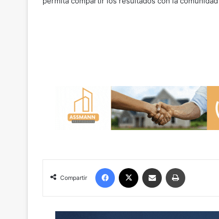
permita compartir los resultados con la comunidad
Facebook
X
Compartir por correo electrónico
Imprimir
Compartir