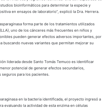
studios bioinformáticos para determinar la especie y
tiva en ensayos de laboratorio”, explicó la Dra. Herrera.
asparaginasa forma parte de los tratamientos utilizados
 (LLA), uno de los cánceres más frecuentes en niños y
ponibles pueden generar efectos adversos importantes, por
inúa buscando nuevas variantes que permitan mejorar su
ación liderada desde Santo Tomás Temuco es identificar
 menor potencial de generar efectos secundarios,
s seguros para los pacientes.
raginasa en la bacteria identificada, el proyecto ingresó a
a evaluando la actividad de esta enzima en células