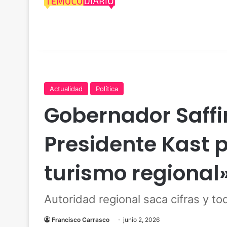
Actualidad
Política
Gobernador Saffi
Presidente Kast p
turismo regional
Autoridad regional saca cifras y tod
Francisco Carrasco
junio 2, 2026