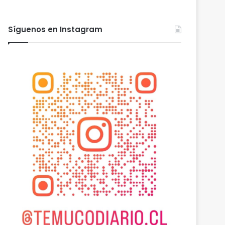
Síguenos en Instagram
Actualidad
agosto 6, 2026
Desborde del río Imper
aisladas a miles de per