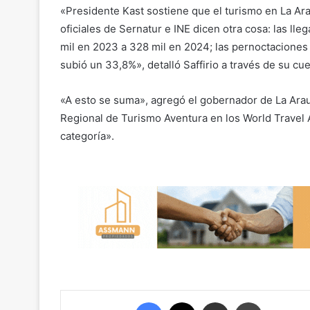
«Presidente Kast sostiene que el turismo en La Arau
oficiales de Sernatur e INE dicen otra cosa: las ll
mil en 2023 a 328 mil en 2024; las pernoctaciones
subió un 33,8%», detalló Saffirio a través de su cue
«A esto se suma», agregó el gobernador de La Ar
Regional de Turismo Aventura en los World Travel A
categoría».
Facebook
X
Compartir por correo electrónico
Imprimir