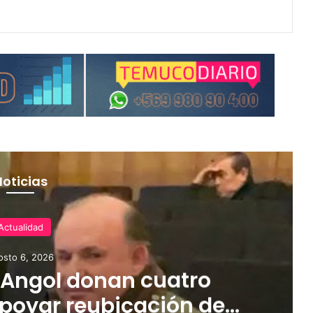
Noticias
Actualidad
osto 6, 2026
 Angol donan cuatro
poyar reubicación de