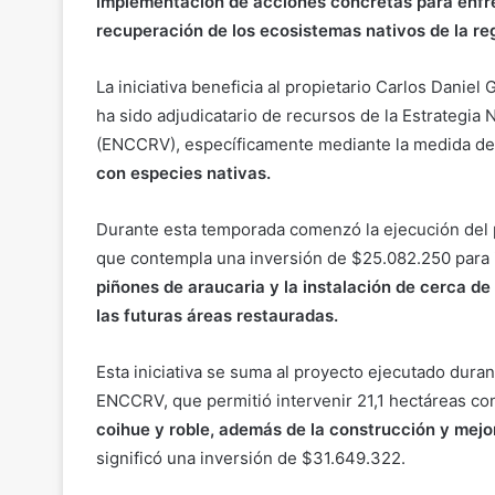
implementación de acciones concretas para enfren
recuperación de los ecosistemas nativos de la re
La iniciativa beneficia al propietario Carlos Danie
ha sido adjudicatario de recursos de la Estrategia
(ENCCRV), específicamente mediante la medida de
con especies nativas.
Durante esta temporada comenzó la ejecución del
que contempla una inversión de $25.082.250 para 
piñones de araucaria y la instalación de cerca de
las futuras áreas restauradas.
Esta iniciativa se suma al proyecto ejecutado dura
ENCCRV, que permitió intervenir 21,1 hectáreas con
coihue y roble, además de la construcción y mej
significó una inversión de $31.649.322.