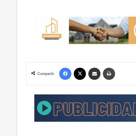
Facebook
X
Compartir por correo electrónico
Imprimir
Compartir