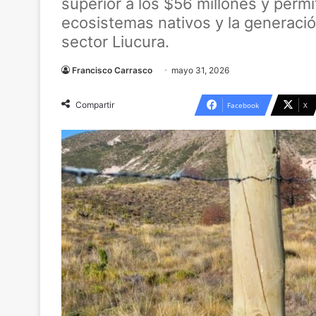
superior a los $56 millones y permi
ecosistemas nativos y la generació
sector Liucura.
Francisco Carrasco
mayo 31, 2026
Compartir
Facebook
X