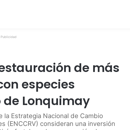
Publicidad
estauración de más
con especies
o de Lonquimay
de la Estrategia Nacional de Cambio
les (ENCCRV) consideran una inversión