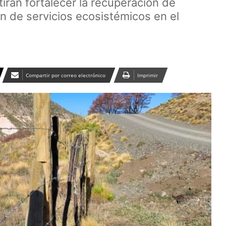
tirán fortalecer la recuperación de
n de servicios ecosistémicos en el
Compartir por correo electrónico
Imprimir