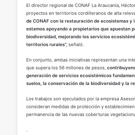
El director regional de CONAF La Araucanía, Héctor
proyectos en territorios cordilleranos de alta rele
de CONAF con la restauración de ecosistemas y l
estamos apoyando a propietarios que apuestan por
biodiversidad, mejorando los servicios ecosistémi
territorios rurales”,
señaló.
En conjunto, ambas iniciativas representan una int
que supera los 56 millones de pesos,
contribuyend
generación de servicios ecosistémicos fundamenta
suelos, la conservación de la biodiversidad y la re
Los trabajos son ejecutados por la empresa Asesor
consideran medidas de protección y establecimient
permanencia de las nuevas coberturas vegetaciona
.