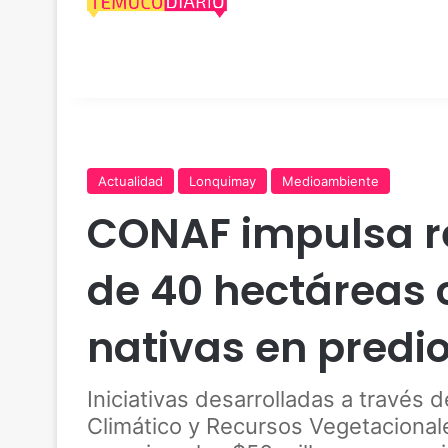
Actualidad
Lonquimay
Medioambiente
CONAF impulsa r
de 40 hectáreas 
nativas en predi
Iniciativas desarrolladas a través 
Climático y Recursos Vegetaciona