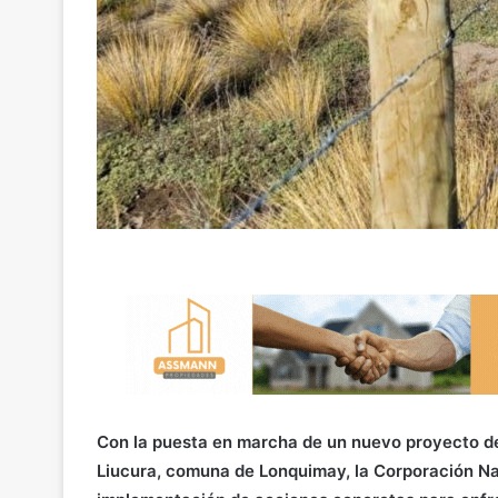
Con la puesta en marcha de un nuevo proyecto de
Liucura, comuna de Lonquimay, la Corporación N