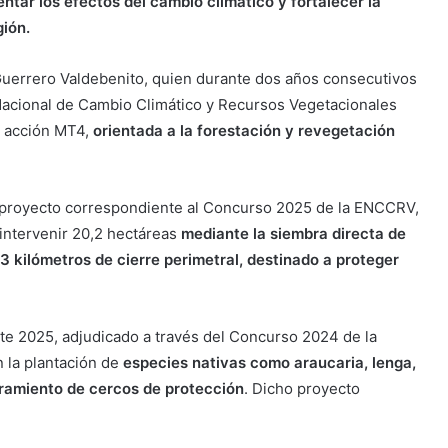
tar los efectos del cambio climático y fortalecer la
gión.
l Guerrero Valdebenito, quien durante dos años consecutivos
 Nacional de Cambio Climático y Recursos Vegetacionales
 acción MT4,
orientada a la forestación y revegetación
 proyecto correspondiente al Concurso 2025 de la ENCCRV,
intervenir 20,2 hectáreas
mediante la siembra directa de
 3 kilómetros de cierre perimetral, destinado a proteger
nte 2025, adjudicado a través del Concurso 2024 de la
 la plantación de
especies nativas como araucaria, lenga,
oramiento de cercos de protección
. Dicho proyecto