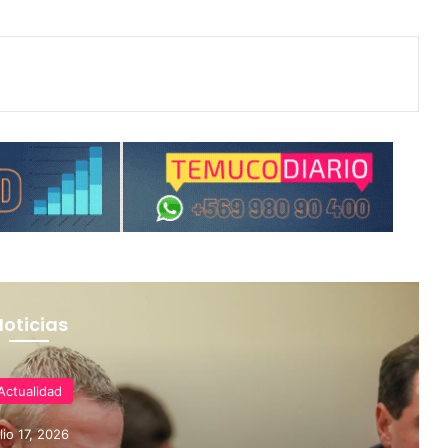
Noticias
Actualidad
ulio 17, 2026