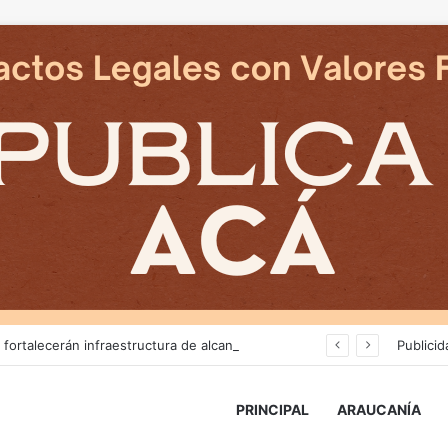
Más de $3 mil millones fortalecerán infraestructura de alcantarillado en la región
Publicid
PRINCIPAL
ARAUCANÍA