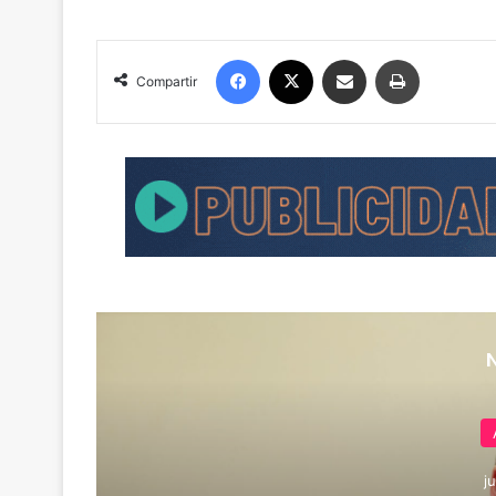
Facebook
X
Compartir por correo electrónico
Imprimir
Compartir
j