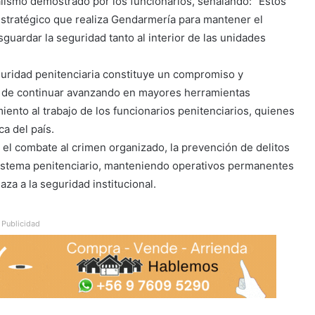
alismo demostrado por los funcionarios, señalando: “Estos
 estratégico que realiza Gendarmería para mantener el
sguardar la seguridad tanto al interior de las unidades
guridad penitenciaria constituye un compromiso y
d de continuar avanzando en mayores herramientas
iento al trabajo de los funcionarios penitenciarios, quienes
a del país.
l combate al crimen organizado, la prevención de delitos
el sistema penitenciario, manteniendo operativos permanentes
za a la seguridad institucional.
Publicidad