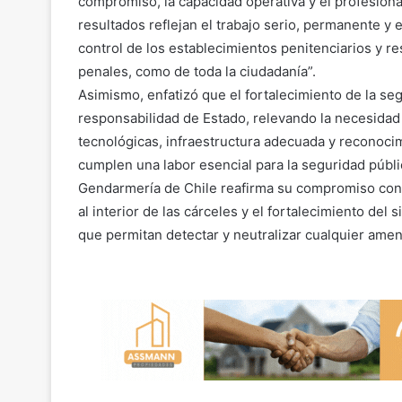
compromiso, la capacidad operativa y el profesion
resultados reflejan el trabajo serio, permanente y
control de los establecimientos penitenciarios y re
penales, como de toda la ciudadanía”.
Asimismo, enfatizó que el fortalecimiento de la se
responsabilidad de Estado, relevando la necesida
tecnológicas, infraestructura adecuada y reconocim
cumplen una labor esencial para la seguridad públic
Gendarmería de Chile reafirma su compromiso con e
al interior de las cárceles y el fortalecimiento d
que permitan detectar y neutralizar cualquier amena