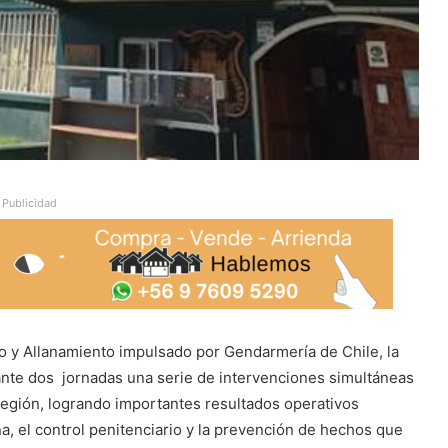
Publicidad
o y Allanamiento impulsado por Gendarmería de Chile, la
ante dos jornadas una serie de intervenciones simultáneas
 región, logrando importantes resultados operativos
na, el control penitenciario y la prevención de hechos que