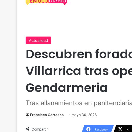
Actualidad
Descubren forado
Villarrica tras op
Gendarmeria
Tras allanamientos en penitenciaria
Francisco Carrasco
mayo 30, 2026
Compartir
Facebook
X