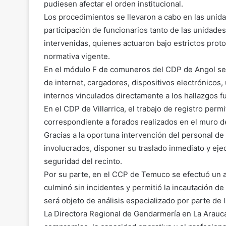
pudiesen afectar el orden institucional.
Los procedimientos se llevaron a cabo en las unidad
participación de funcionarios tanto de las unidade
intervenidas, quienes actuaron bajo estrictos prot
normativa vigente.
En el módulo F de comuneros del CDP de Angol se 
de internet, cargadores, dispositivos electrónicos, 
internos vinculados directamente a los hallazgos f
En el CDP de Villarrica, el trabajo de registro perm
correspondiente a forados realizados en el muro 
Gracias a la oportuna intervención del personal de 
involucrados, disponer su traslado inmediato y ejec
seguridad del recinto.
Por su parte, en el CCP de Temuco se efectuó un 
culminó sin incidentes y permitió la incautación d
será objeto de análisis especializado por parte de l
La Directora Regional de Gendarmería en La Arauc