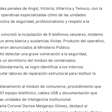
es penales de Angol, Victoria, Villarrica y Temuco, con la
s operativas especializadas cómo de las unidades
ocolos de seguridad, profesionalismo y respeto a la
concretó la incautación de 9 teléfonos celulares, módems
un arma blanca y sustancias ilícitas. Producto del operativo,
ueron denunciados al Ministerio Público.
itió detectar una grave vulneración a la seguridad,
de un dormitorio del módulo de condenados.
Gendarmería, se logró identificar a los internos
utar labores de reparación estructural para restituir la
allanamiento al módulo de comuneros, procedimiento que
e 01 equipo telefónico, cables USB y documentación que
as unidades de inteligencia institucional.
anía Coronel Denise Melgarejo Gómez, destacó el