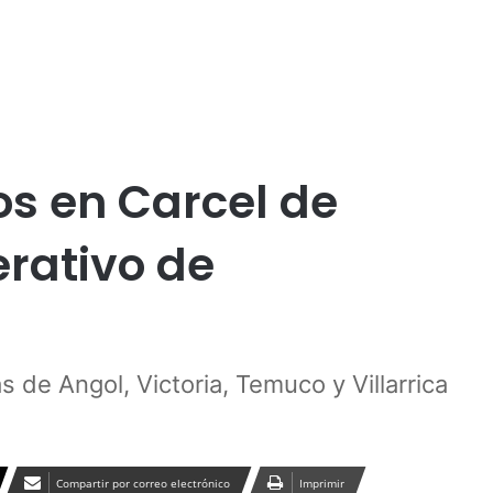
Publicidad
s en Carcel de
erativo de
s de Angol, Victoria, Temuco y Villarrica
Compartir por correo electrónico
Imprimir