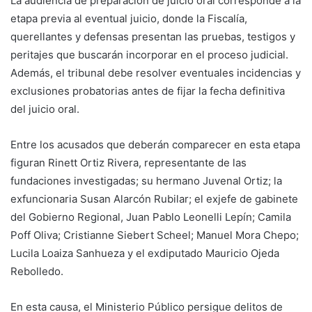
La audiencia de preparación de juicio oral corresponde a la
etapa previa al eventual juicio, donde la Fiscalía,
querellantes y defensas presentan las pruebas, testigos y
peritajes que buscarán incorporar en el proceso judicial.
Además, el tribunal debe resolver eventuales incidencias y
exclusiones probatorias antes de fijar la fecha definitiva
del juicio oral.
Entre los acusados que deberán comparecer en esta etapa
figuran Rinett Ortiz Rivera, representante de las
fundaciones investigadas; su hermano Juvenal Ortiz; la
exfuncionaria Susan Alarcón Rubilar; el exjefe de gabinete
del Gobierno Regional, Juan Pablo Leonelli Lepín; Camila
Poff Oliva; Cristianne Siebert Scheel; Manuel Mora Chepo;
Lucila Loaiza Sanhueza y el exdiputado Mauricio Ojeda
Rebolledo.
En esta causa, el Ministerio Público persigue delitos de