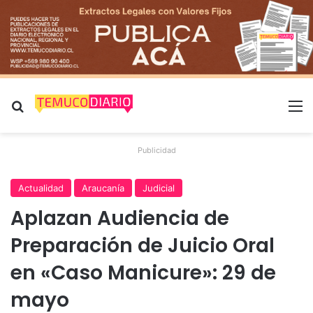
Buscar por
M
Publicidad
Actualidad
Araucanía
Judicial
Aplazan Audiencia de
Preparación de Juicio Oral
en «Caso Manicure»: 29 de
mayo