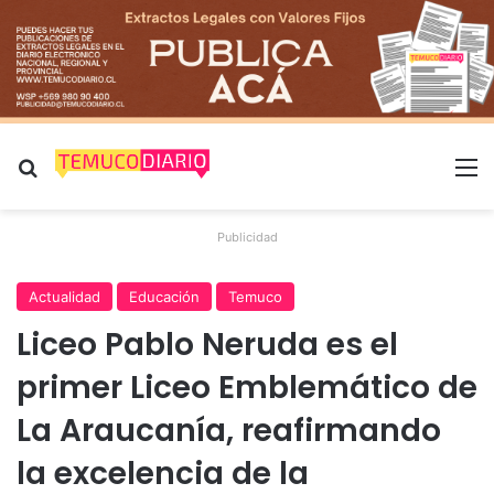
Buscar por
M
Publicidad
Actualidad
Educación
Temuco
Liceo Pablo Neruda es el
primer Liceo Emblemático de
La Araucanía, reafirmando
la excelencia de la