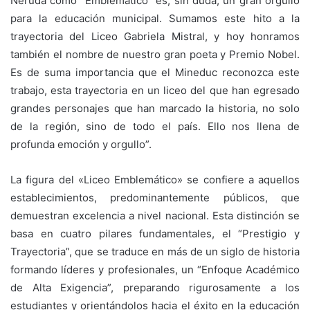
Neruda como “Emblemático” es, sin duda, un gran orgullo
para la educación municipal. Sumamos este hito a la
trayectoria del Liceo Gabriela Mistral, y hoy honramos
también el nombre de nuestro gran poeta y Premio Nobel.
Es de suma importancia que el Mineduc reconozca este
trabajo, esta trayectoria en un liceo del que han egresado
grandes personajes que han marcado la historia, no solo
de la región, sino de todo el país. Ello nos llena de
profunda emoción y orgullo”.
La figura del «Liceo Emblemático» se confiere a aquellos
establecimientos, predominantemente públicos, que
demuestran excelencia a nivel nacional. Esta distinción se
basa en cuatro pilares fundamentales, el “Prestigio y
Trayectoria”, que se traduce en más de un siglo de historia
formando líderes y profesionales, un “Enfoque Académico
de Alta Exigencia”, preparando rigurosamente a los
estudiantes y orientándolos hacia el éxito en la educación