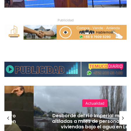
Publicidad
Actualidad
 cuatro
Desborde del río Imperial manti
icación
aisladas a miles de personas y d
or
viviendas bajo el agua en La