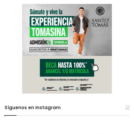
Síguenos en Instagram