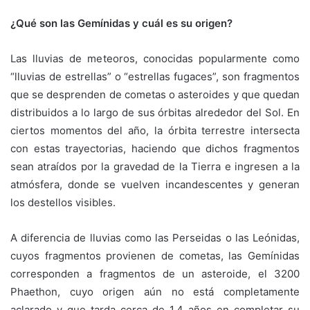
¿Qué son las Gemínidas y cuál es su origen?
Las lluvias de meteoros, conocidas popularmente como
“lluvias de estrellas” o “estrellas fugaces”, son fragmentos
que se desprenden de cometas o asteroides y que quedan
distribuidos a lo largo de sus órbitas alrededor del Sol. En
ciertos momentos del año, la órbita terrestre intersecta
con estas trayectorias, haciendo que dichos fragmentos
sean atraídos por la gravedad de la Tierra e ingresen a la
atmósfera, donde se vuelven incandescentes y generan
los destellos visibles.
A diferencia de lluvias como las Perseidas o las Leónidas,
cuyos fragmentos provienen de cometas, las Gemínidas
corresponden a fragmentos de un asteroide, el 3200
Phaethon, cuyo origen aún no está completamente
aclarado y que tarda cerca de 1,4 años en completar su