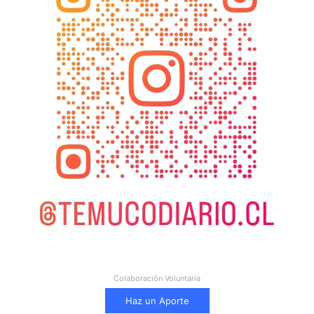
Colaboración Voluntaria
Haz un Aporte