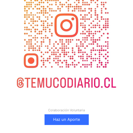
Colaboración Voluntaria
Haz un Aporte