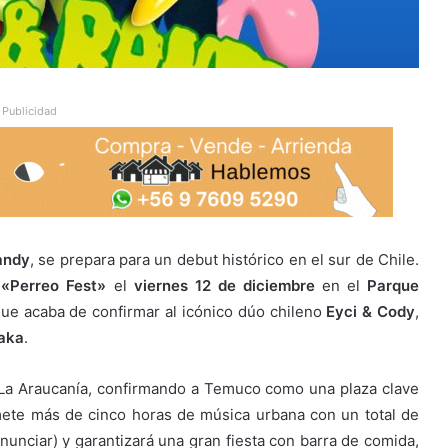
Publicidad
andy
, se prepara para un debut histórico en el sur de Chile.
l
«Perreo Fest»
el
viernes 12 de diciembre
en el
Parque
que acaba de confirmar al icónico dúo chileno
Eyci & Cody
,
aka
.
 La Araucanía, confirmando a Temuco como una plaza clave
romete más de cinco horas de música urbana con un total de
nunciar) y garantizará una gran fiesta con barra de comida,