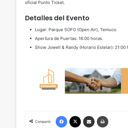
oficial Punto Ticket.
Detalles del Evento
Lugar: Parque SOFO (Open Air), Temuco.
Apertura de Puertas: 16:00 horas.
Show Jowell & Randy (Horario Estelar): 21:00 
Facebook
X
Compartir por correo electrónico
Imprimir
Compartir