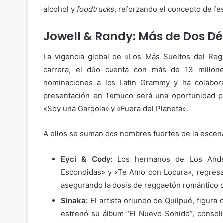
alcohol y
foodtrucks
, reforzando el concepto de fes
Jowell & Randy: Más de Dos Dé
La vigencia global de «Los Más Sueltos del Reg
carrera, el dúo cuenta con más de 13 millone
nominaciones a los Latin Grammy y ha colabo
presentación en Temuco será una oportunidad p
«Soy una Gargola» y «Fuera del Planeta».
A ellos se suman dos nombres fuertes de la escena
Eyci & Cody:
Los hermanos de Los Andes
Escondidas» y «Te Amo con Locura», regresa
asegurando la dosis de reggaetón romántico c
Sinaka:
El artista oriundo de Quilpué, figura 
estrenó su álbum “El Nuevo Sonido”, consol