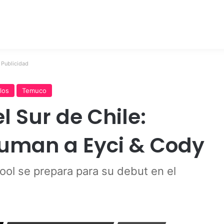
Publicidad
los
Temuco
l Sur de Chile:
Suman a Eyci & Cody
ool se prepara para su debut en el