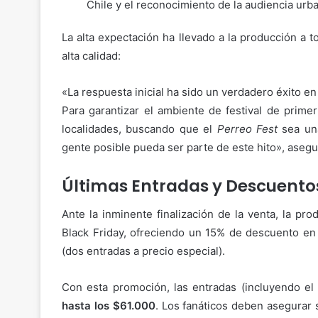
Chile y el reconocimiento de la audiencia urb
La alta expectación ha llevado a la producción a
alta calidad:
«La respuesta inicial ha sido un verdadero éxito 
Para garantizar el ambiente de festival de prim
localidades, buscando que el
Perreo Fest
sea una
gente posible pueda ser parte de este hito», aseg
Últimas Entradas y Descuentos
Ante la inminente finalización de la venta, la p
Black Friday, ofreciendo un 15% de descuento en
(dos entradas a precio especial).
Con esta promoción, las entradas (incluyendo el
hasta los $61.000
. Los fanáticos deben asegurar 