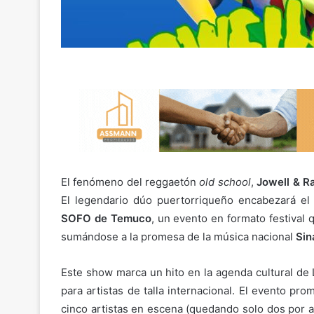
El fenómeno del reggaetón
old school
,
Jowell & R
El legendario dúo puertorriqueño encabezará e
SOFO de Temuco
, un evento en formato festival 
sumándose a la promesa de la música nacional
Sin
Este show marca un hito en la agenda cultural de
para artistas de talla internacional. El evento p
cinco artistas en escena (quedando solo dos por a