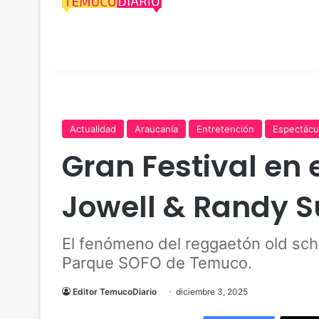
Actualidad
Araucanía
Entretención
Espectácu
Gran Festival en e
Jowell & Randy 
El fenómeno del reggaetón old sch
Parque SOFO de Temuco.
Editor TemucoDiario
diciembre 3, 2025