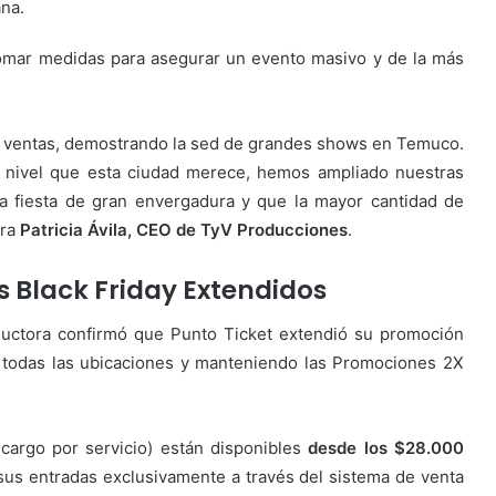
ana.
 tomar medidas para asegurar un evento masivo y de la más
en ventas, demostrando la sed de grandes shows en Temuco.
er nivel que esta ciudad merece, hemos ampliado nuestras
 fiesta de gran envergadura y que la mayor cantidad de
ura
Patricia Ávila, CEO de TyV Producciones
.
 Black Friday Extendidos
roductora confirmó que Punto Ticket extendió su promoción
 todas las ubicaciones y manteniendo las Promociones 2X
 cargo por servicio) están disponibles
desde los $28.000
sus entradas exclusivamente a través del sistema de venta