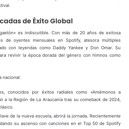
tival.
cadas de Éxito Global
gaetón» es indiscutible. Con más de 20 años de exitosa
s de oyentes mensuales en Spotify, atesora múltiples
rado con leyendas como Daddy Yankee y Don Omar. Su
ara revivir la época dorada del género con himnos como
 nacional:
, conocidos por éxitos radiales como «Amémonos a
n a la Región de La Araucanía tras su
comeback
de 2024,
lásico.
clave de la nueva escuela, abrirá la jornada. Recientemente
idando su ascenso con canciones en el Top 50 de Spotify