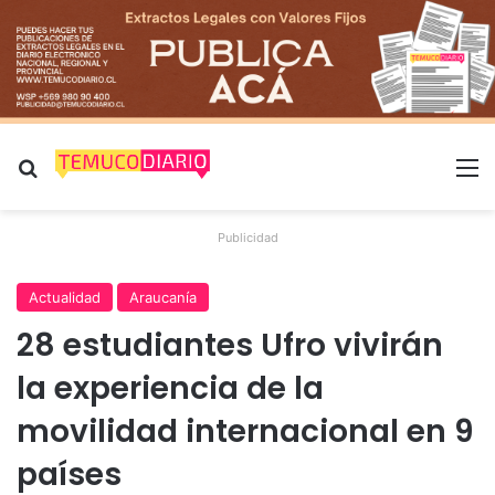
Buscar por
M
Publicidad
Actualidad
Araucanía
28 estudiantes Ufro vivirán
la experiencia de la
movilidad internacional en 9
países