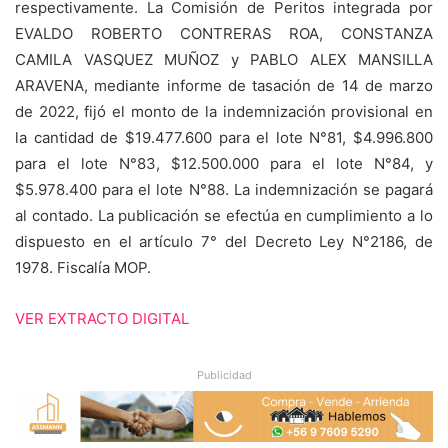
respectivamente. La Comisión de Peritos integrada por
EVALDO ROBERTO CONTRERAS ROA, CONSTANZA
CAMILA VASQUEZ MUÑOZ y PABLO ALEX MANSILLA
ARAVENA, mediante informe de tasación de 14 de marzo
de 2022, fijó el monto de la indemnización provisional en
la cantidad de $19.477.600 para el lote N°81, $4.996.800
para el lote N°83, $12.500.000 para el lote N°84, y
$5.978.400 para el lote N°88. La indemnización se pagará
al contado. La publicación se efectúa en cumplimiento a lo
dispuesto en el artículo 7° del Decreto Ley N°2186, de
1978. Fiscalía MOP.
VER EXTRACTO DIGITAL
Publicidad