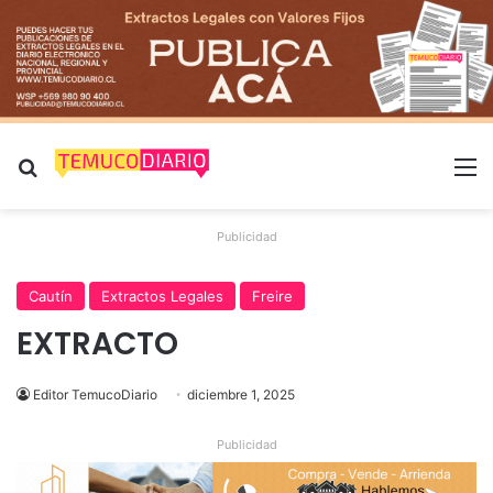
Buscar por
M
Publicidad
Cautín
Extractos Legales
Freire
EXTRACTO
Editor TemucoDiario
diciembre 1, 2025
Publicidad