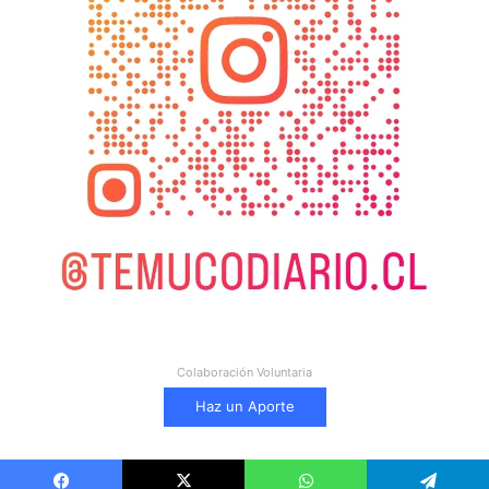
Colaboración Voluntaria
Haz un Aporte