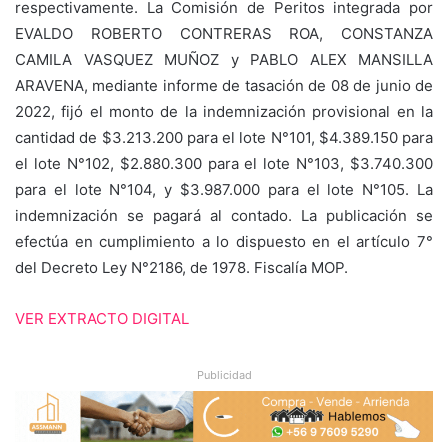
respectivamente. La Comisión de Peritos integrada por
EVALDO ROBERTO CONTRERAS ROA, CONSTANZA
CAMILA VASQUEZ MUÑOZ y PABLO ALEX MANSILLA
ARAVENA, mediante informe de tasación de 08 de junio de
2022, fijó el monto de la indemnización provisional en la
cantidad de $3.213.200 para el lote N°101, $4.389.150 para
el lote N°102, $2.880.300 para el lote N°103, $3.740.300
para el lote N°104, y $3.987.000 para el lote N°105. La
indemnización se pagará al contado. La publicación se
efectúa en cumplimiento a lo dispuesto en el artículo 7°
del Decreto Ley N°2186, de 1978. Fiscalía MOP.
VER EXTRACTO DIGITAL
Publicidad