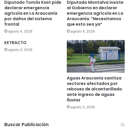
Diputado Tomás Kast pide
Diputado Montalva insiste
declarar emergencia
al Gobierno en declarar
agrícola en La Araucanía
emergencia agrícola en La
por daños del sistema
Araucanía: “Necesitamos
frontal
que esto sea ya”
agosto 4, 2026
agosto 4, 2026
EXTRACTO
agosto 4, 2026
Aguas Araucanía sanitiza
sectores afectados por
reboses de alcantarillado
ante ingreso de aguas
lluvias
agosto 3, 2026
Buscar Publicación