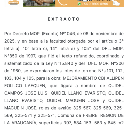
E X T R A C T O
Por Decreto MOP. (Exento) Nº1046, de 06 de noviembre de
2025, y en base a la facultad otorgada por el artículo 3°
letra a), 10° letra c), 14° letra e) y 105° del DFL. MOP.
Nº850 de 1997, que fijó el texto refundido, coordinado y
sistematizado de la Ley N°15.840 y del DFL. MOP. N°206
de 1960, se expropiaron los lotes de terreno N°s.101, 102,
103, 104 y 105, para la obra: MEJORAMIENTO CBI ALLIPEN
FOLILCO LAFQUEN, que figura a nombre de QUIDEL
CAMPOS JOSE LUIS, QUIDEL LLANO EVARISTO, QUIDEL
LLANO EVARISTO, QUIDEL MAGUEIN JOSE y QUIDEL
MAGUEIN JOSE, roles de avalúo 325-567, 325-569, 325-
569, 325-571 y 325-571, Comuna de FREIRE, REGION DE
LA ARAUCANÍA, superficies 397, 584, 153, 563 y 645 m2