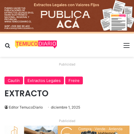
Buscar por
M
Publicidad
Cautín
Extractos Legales
Freire
EXTRACTO
Editor TemucoDiario
diciembre 1, 2025
Publicidad