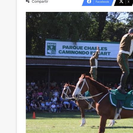
Compartir
Facebook
X