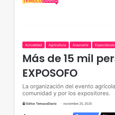
Actualidad
Agricultura
Araucanía
Espectáculo
Más de 15 mil per
EXPOSOFO
La organización del evento agrícol
comunidad y por los expositores.
Editor TemucoDiario
noviembre 25, 2025