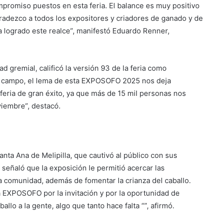
mpromiso puestos en esta feria. El balance es muy positivo
radezco a todos los expositores y criadores de ganado y de
ía logrado este realce”, manifestó Eduardo Renner,
ad gremial, calificó la versión 93 de la feria como
el campo, el lema de esta EXPOSOFO 2025 nos deja
feria de gran éxito, ya que más de 15 mil personas nos
viembre”, destacó.
anta Ana de Melipilla, que cautivó al público con sus
 señaló que la exposición le permitió acercar las
la comunidad, además de fomentar la crianza del caballo.
a EXPOSOFO por la invitación y por la oportunidad de
llo a la gente, algo que tanto hace falta “”, afirmó.