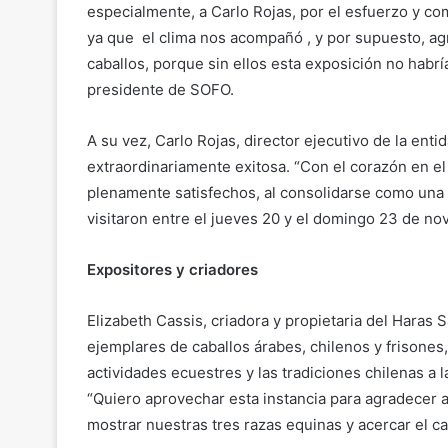
especialmente, a Carlo Rojas, por el esfuerzo y co
ya que el clima nos acompañó , y por supuesto, ag
caballos, porque sin ellos esta exposición no habr
presidente de SOFO.
A su vez, Carlo Rojas, director ejecutivo de la entid
extraordinariamente exitosa. “Con el corazón en 
plenamente satisfechos, al consolidarse como una 
visitaron entre el jueves 20 y el domingo 23 de no
Expositores y criadores
Elizabeth Cassis, criadora y propietaria del Haras S
ejemplares de caballos árabes, chilenos y frisones,
actividades ecuestres y las tradiciones chilenas a 
“Quiero aprovechar esta instancia para agradecer 
mostrar nuestras tres razas equinas y acercar el caba