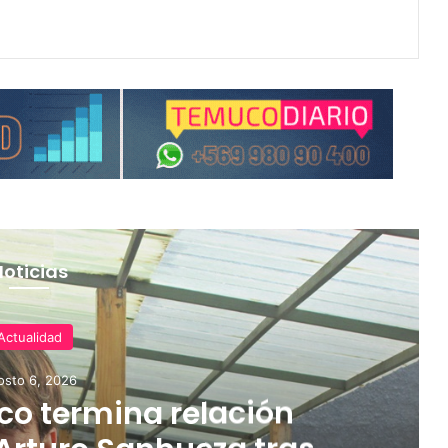
Noticias
Actualidad
osto 6, 2026
o termina relación