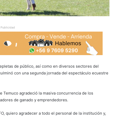
Publicidad
pletas de público, así como en diversos sectores del
 culminó con una segunda jornada del espectáculo ecuestre
de Temuco agradeció la masiva concurrencia de los
 criadores de ganado y emprendedores.
, quiero agradecer a todo el personal de la institución y,