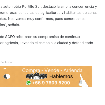
la automotriz Portillo Sur, destacó la amplia concurrencia y
 numerosas consultas de agricultores y habitantes de zonas
netas. Nos vamos muy conformes, pues concretamos
os”, señaló.
tes de SOFO reiteraron su compromiso de continuar
r agrícola, llevando el campo a la ciudad y defendiendo
Publicidad